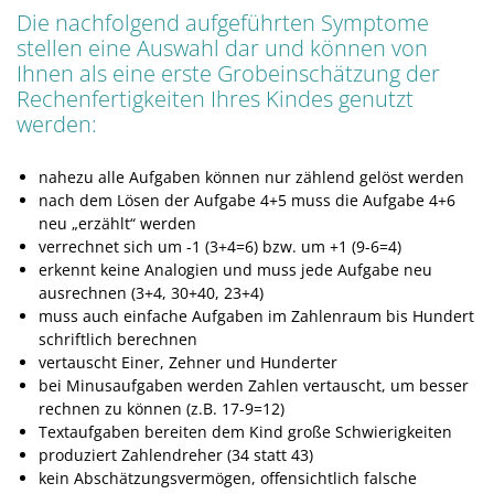
Die nachfolgend aufgeführten Symptome
stellen eine Auswahl dar und können von
Ihnen als eine erste Grobeinschätzung der
Rechenfertigkeiten Ihres Kindes genutzt
werden:
nahezu alle Aufgaben können nur zählend gelöst werden
nach dem Lösen der Aufgabe 4+5 muss die Aufgabe 4+6
neu „erzählt“ werden
verrechnet sich um -1 (3+4=6) bzw. um +1 (9-6=4)
erkennt keine Analogien und muss jede Aufgabe neu
ausrechnen (3+4, 30+40, 23+4)
muss auch einfache Aufgaben im Zahlenraum bis Hundert
schriftlich berechnen
vertauscht Einer, Zehner und Hunderter
bei Minusaufgaben werden Zahlen vertauscht, um besser
rechnen zu können (z.B. 17-9=12)
Textaufgaben bereiten dem Kind große Schwierigkeiten
produziert Zahlendreher (34 statt 43)
kein Abschätzungsvermögen, offensichtlich falsche