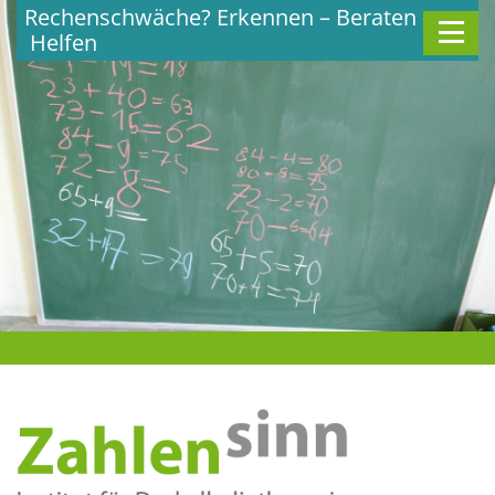
Skip
Rechenschwäche? Erkennen – Beraten –
to
Helfen
content